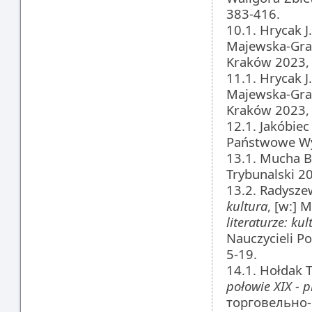
383-416.
10.1. Hrycak J
Majewska-Gra
Kraków 2023, 
11.1. Hrycak J
Majewska-Gra
Kraków 2023, 
12.1. Jakóbiec
Państwowe Wy
13.1. Mucha B
Trybunalski 20
13.2. Radysze
kultura
, [w:] M
literaturze: ku
Nauczycieli P
5-19.
14.1. Hołdak T
połowie XIX - 
торговельно-