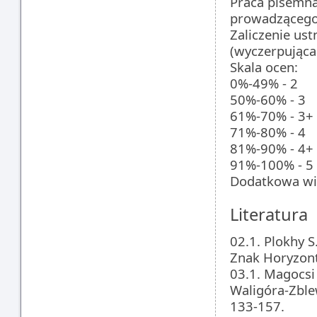
Praca pisemna
prowadzącego 
Zaliczenie ust
(wyczerpująca
Skala ocen:
0%-49% - 2
50%-60% - 3
61%-70% - 3+
71%-80% - 4
81%-90% - 4+
91%-100% - 5
Dodatkowa wi
Literatura
02.1. Plokhy S
Znak Horyzont
03.1. Magocsi 
Waligóra-Zble
133-157.