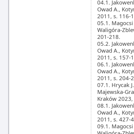
04.1. Jakowen
Owad A., Kot
2011, s. 116-
05.1. Magocsi 
Waligóra-Zble
201-218.
05.2. Jakowen
Owad A., Kot
2011, s. 157-
06.1. Jakowen
Owad A., Kot
2011, s. 204-
07.1. Hrycak J
Majewska-Gra
Kraków 2023, 
08.1. Jakowen
Owad A., Kot
2011, s. 427-
09.1. Magocsi 
Waligóra-Zble