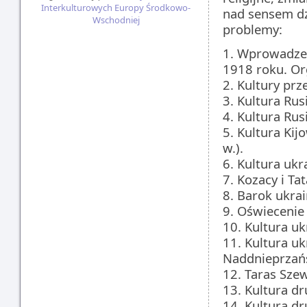
Interkulturowych Europy Środkowo-
nad sensem d
Wschodniej
problemy:
1. Wprowadzeni
1918 roku. Org
2. Kultury prz
3. Kultura Rusi
4. Kultura Rus
5. Kultura Kij
w.).
6. Kultura ukr
7. Kozacy i Tat
8. Barok ukrai
9. Oświecenie 
10. Kultura uk
11. Kultura uk
Naddnieprzań
12. Taras Szew
13. Kultura dru
14. Kultura dru