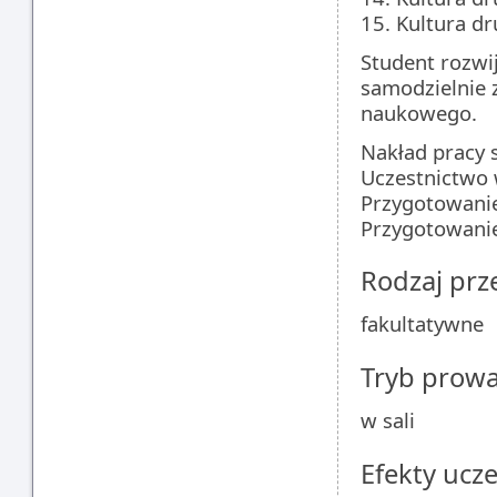
15. Kultura dr
Student rozwi
samodzielnie 
naukowego.
Nakład pracy 
Uczestnictwo w
Przygotowanie
Przygotowanie
Rodzaj pr
fakultatywne
Tryb prow
w sali
Efekty ucze