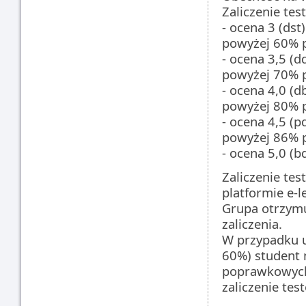
Zaliczenie te
- ocena 3 (dst)
powyżej 60% 
- ocena 3,5 (d
powyżej 70% 
- ocena 4,0 (d
powyżej 80% 
- ocena 4,5 (p
powyżej 86% 
- ocena 5,0 (
Zaliczenie te
platformie e-
Grupa otrzymu
zaliczenia.
W przypadku u
60%) student 
poprawkowych,
zaliczenie tes