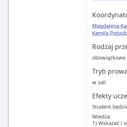
Koordynat
Magdalena Ka
Kamila Potock
Rodzaj pr
obowiązkowe
Tryb prow
w sali
Efekty ucze
Student będzie
Wiedza:
1) Wskazać i 