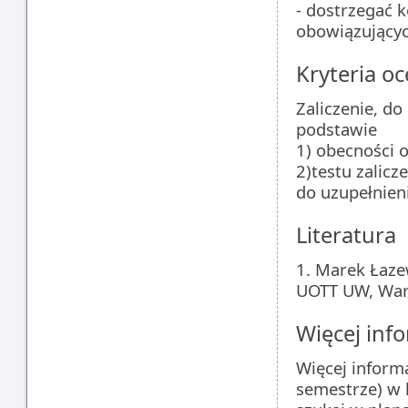
- dostrzegać 
obowiązującyc
Kryteria oc
Zaliczenie, d
podstawie
1) obecności 
2)testu zalic
do uzupełnien
Literatura
1. Marek Łaze
UOTT UW, Wa
Więcej info
Więcej inform
semestrze) w 