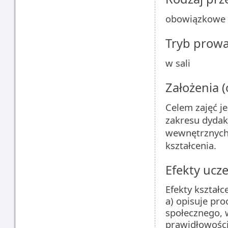
obowiązkowe
Tryb prow
w sali
Założenia 
Celem zajęć je
zakresu dydakt
wewnętrznych
kształcenia.
Efekty ucze
Efekty kształc
a) opisuje pr
społecznego, 
prawidłowości