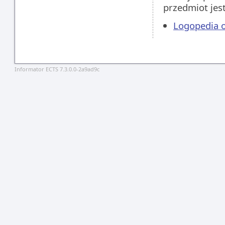
przedmiot jes
Logopedia o
Informator ECTS 7.3.0.0-2a9ad9c