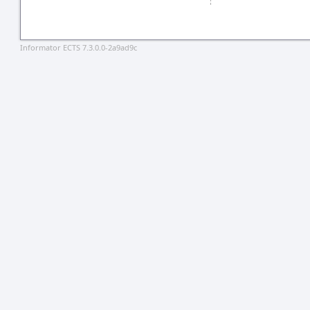
Informator ECTS 7.3.0.0-2a9ad9c