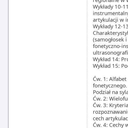
Wykłady 10-11
instrumentalny
artykulacji w
Wykłady 12-13:
Charakterysty
(samogłosek i
fonetyczno-in
ultrasonografi
Wykład 14: Pr
Wykład 15: P
Ćw. 1: Alfabe
fonetycznego.
Podział na syl
Ćw. 2: Wielofu
Ćw. 3: Kryteri
rozpoznawani
cech artykula
Ćw. 4: Cechy 