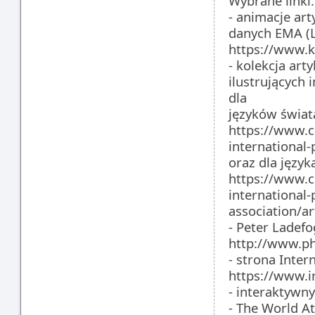
Wybrane linki:
- animacje ar
danych EMA (Lo
https://www.
- kolekcja art
ilustrujących 
dla
języków świat
https://www.c
international-
oraz dla języ
https://www.c
international-
association/
- Peter Ladefo
http://www.ph
- strona Inter
https://www.i
- interaktywny
- The World A