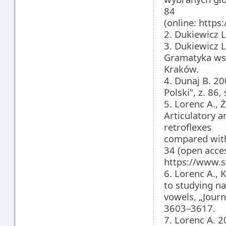
84
(online: https
2. Dukiewicz 
3. Dukiewicz L
Gramatyka wsp
Kraków.
4. Dunaj B. 2
Polski”, z. 86,
5. Lorenc A., 
Articulatory a
retroflexes
compared with 
34 (open acce
https://www.s
6. Lorenc A., 
to studying na
vowels, „Journ
3603–3617.
7. Lorenc A. 2