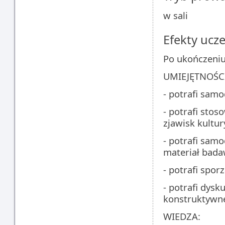
w sali
Efekty ucze
Po ukończeniu
UMIEJĘTNOŚCI
- potrafi sam
- potrafi stos
zjawisk kultur
- potrafi sam
materiał bada
- potrafi sporz
- potrafi dys
konstruktywne
WIEDZA: