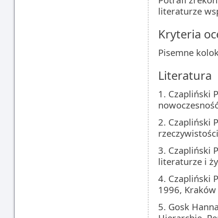
literaturze ws
Kryteria oc
Pisemne kolok
Literatura
1. Czapliński
nowoczesność 
2. Czapliński 
rzeczywistośc
3. Czapliński
literaturze i 
4. Czapliński 
1996, Kraków
5. Gosk Hanna
Hierarchie. P