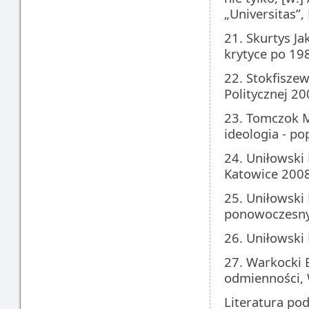
„Universitas”
21. Skurtys Ja
krytyce po 19
22. Stokfiszew
Politycznej 20
23. Tomczok Ma
ideologia - p
24. Uniłowski 
Katowice 2008
25. Uniłowski
ponowoczesnym
26. Uniłowski 
27. Warkocki 
odmienności,
Literatura pod