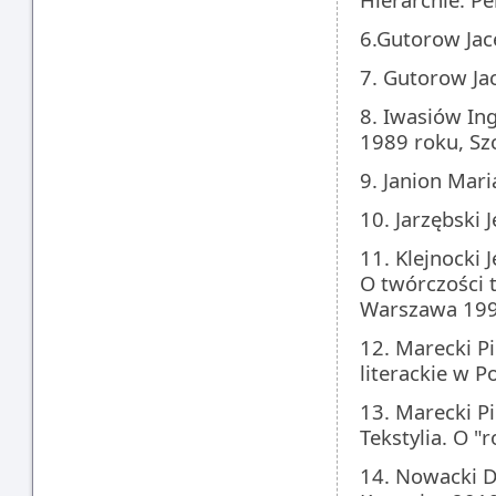
6.Gutorow Jac
7. Gutorow Ja
8. Iwasiów Ing
1989 roku, Sz
9. Janion Mari
10. Jarzębski 
11. Klejnocki 
O twórczości t
Warszawa 199
12. Marecki Pi
literackie w 
13. Marecki Pi
Tekstylia. O 
14. Nowacki Da