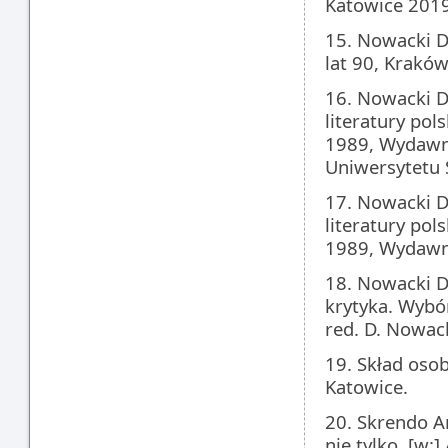
Katowice 2019
15. Nowacki Da
lat 90, Krakó
16. Nowacki Da
literatury pols
1989, Wydawn
Uniwersytetu 
17. Nowacki Da
literatury pols
1989, Wydawni
18. Nowacki Da
krytyka. Wybór
red. D. Nowack
19. Skład oso
Katowice.
20. Skrendo An
nie tylko, [w: