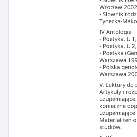
Wrocław 2002 
- Słownik rodz
Tynecka-Mako
IV Antologie
- Poetyka, t. 
- Poetyka, t. 
- Poetyka (Geno
Warszawa 199
- Polska genol
Warszawa 200
V. Lektury do
Artykuły i ro
uzupełniające
konieczne dop
uzupełniające 
Materiał ten 
studiów.