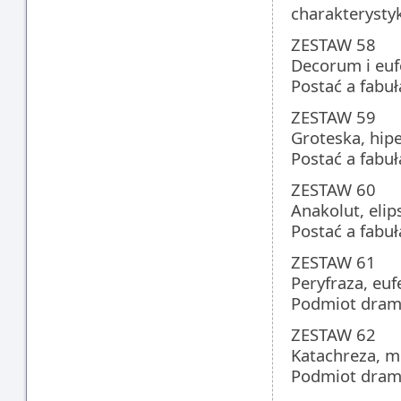
charakterystyk
ZESTAW 58
Decorum i euf
Postać a fabuł
ZESTAW 59
Groteska, hipe
Postać a fabuł
ZESTAW 60
Anakolut, elip
Postać a fabuł
ZESTAW 61
Peryfraza, eu
Podmiot dram
ZESTAW 62
Katachreza, m
Podmiot dram