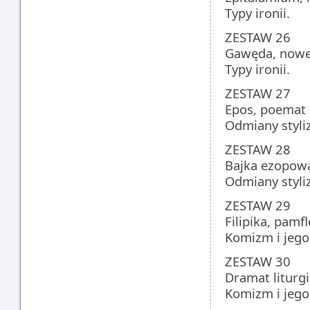
Typy ironii.
ZESTAW 26
Gawęda, nowel
Typy ironii.
ZESTAW 27
Epos, poemat 
Odmiany styliz
ZESTAW 28
Bajka ezopowa,
Odmiany styliz
ZESTAW 29
Filipika, pamfl
Komizm i jego
ZESTAW 30
Dramat liturg
Komizm i jego