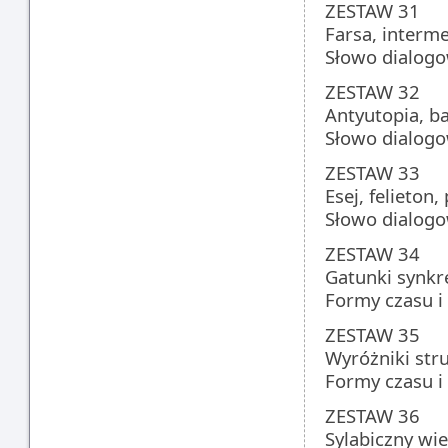
ZESTAW 31
Farsa, interm
Słowo dialogo
ZESTAW 32
Antyutopia, baś
Słowo dialogo
ZESTAW 33
Esej, felieton,
Słowo dialogo
ZESTAW 34
Gatunki synkr
Formy czasu i 
ZESTAW 35
Wyróżniki str
Formy czasu i 
ZESTAW 36
Sylabiczny wie