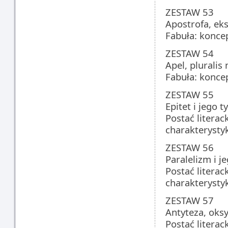
ZESTAW 53
Apostrofa, eks
Fabuła: konce
ZESTAW 54
Apel, pluralis
Fabuła: konce
ZESTAW 55
Epitet i jego t
Postać literac
charakterystyk
ZESTAW 56
Paralelizm i je
Postać literac
charakterystyk
ZESTAW 57
Antyteza, oks
Postać literac