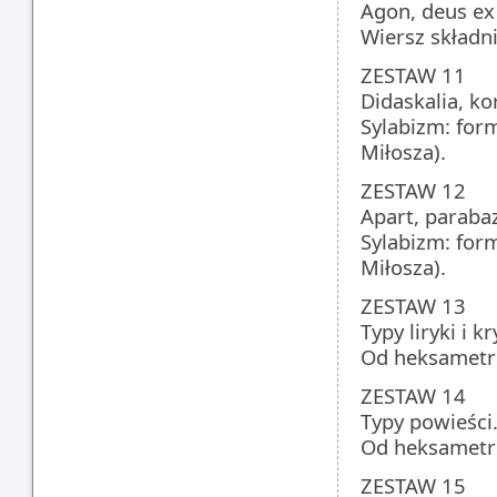
Agon, deus ex
Wiersz składni
ZESTAW 11
Didaskalia, ko
Sylabizm: for
Miłosza).
ZESTAW 12
Apart, parabaz
Sylabizm: for
Miłosza).
ZESTAW 13
Typy liryki i k
Od heksametru
ZESTAW 14
Typy powieści
Od heksametru
ZESTAW 15