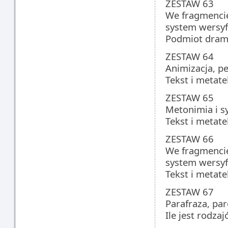
ZESTAW 63
We fragmencie
system wersyfi
Podmiot dram
ZESTAW 64
Animizacja, pe
Tekst i metat
ZESTAW 65
Metonimia i s
Tekst i metat
ZESTAW 66
We fragmencie
system wersyfi
Tekst i metat
ZESTAW 67
Parafraza, par
Ile jest rodzaj