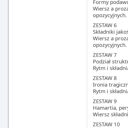
Formy podawc
Wiersz a proza
opozycyjnych.
ZESTAW 6
Składniki jako
Wiersz a proza
opozycyjnych.
ZESTAW 7
Podział strukt
Rytm i składni
ZESTAW 8
Ironia tragicz
Rytm i składni
ZESTAW 9
Hamartia, per
Wiersz składni
ZESTAW 10