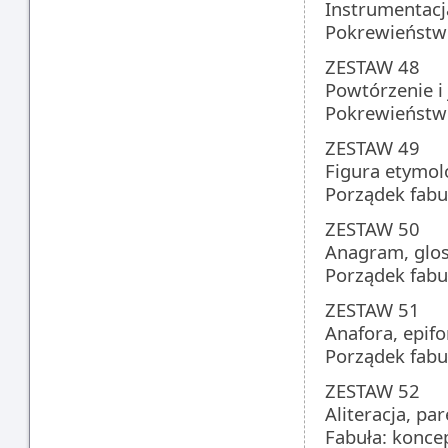
Instrumentacja
Pokrewieństwo
ZESTAW 48
Powtórzenie i 
Pokrewieństwo
ZESTAW 49
Figura etymol
Porządek fabuł
ZESTAW 50
Anagram, glos
Porządek fabuł
ZESTAW 51
Anafora, epif
Porządek fabuł
ZESTAW 52
Aliteracja, pa
Fabuła: konce