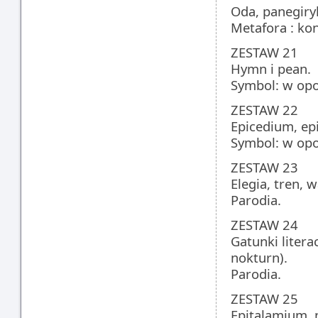
Oda, panegiry
Metafora : ko
ZESTAW 21
Hymn i pean.
Symbol: w opoz
ZESTAW 22
Epicedium, epi
Symbol: w opoz
ZESTAW 23
Elegia, tren, w
Parodia.
ZESTAW 24
Gatunki liter
nokturn).
Parodia.
ZESTAW 25
Epitalamium, 