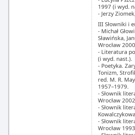
1997 (i wyd. n
- Jerzy Ziomek
III Słowniki i
- Michał Głow
Sławińska, Jan
Wrocław 2000 (
- Literatura 
(i wyd. nast.).
- Poetyka. Za
Tonizm, Strof
red. M. R. Ma
1957–1979.
- Słownik lite
Wrocław 2002 
- Słownik liter
Kowalczykowa,
- Słownik liter
Wrocław 1993 
- Słownik liter