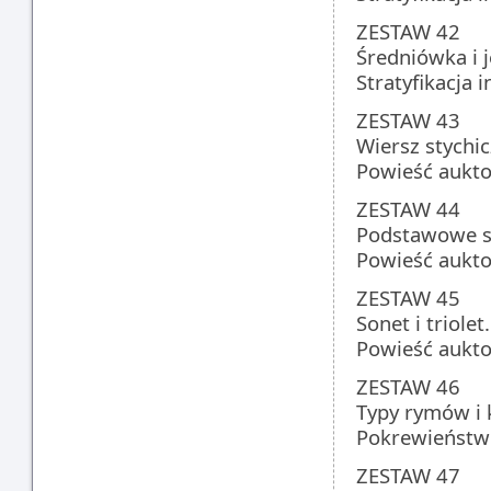
ZESTAW 42
Średniówka i j
Stratyfikacja 
ZESTAW 43
Wiersz stychic
Powieść aukto
ZESTAW 44
Podstawowe st
Powieść aukto
ZESTAW 45
Sonet i triolet.
Powieść aukto
ZESTAW 46
Typy rymów i k
Pokrewieństwo
ZESTAW 47