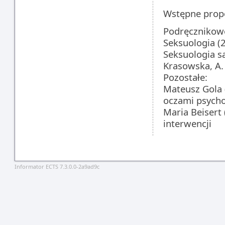
Wstępne prop
Podręcznikow
Seksuologia (2
Seksuologia są
Krasowska, A.
Pozostałe:
Mateusz Gola 
oczami psych
Maria Beisert
interwencji
Informator ECTS 7.3.0.0-2a9ad9c