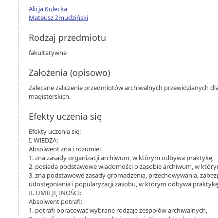
Alicja Kulecka
Mateusz Żmudziński
Rodzaj przedmiotu
fakultatywne
Założenia (opisowo)
Zalecane zaliczenie przedmiotów archiwalnych przewidzianych dl
magisterskich.
Efekty uczenia się
Efekty uczenia się:
I. WIEDZA:
Absolwent zna i rozumie:
1. zna zasady organizacji archiwum, w którym odbywa praktykę,
2. posiada podstawowe wiadomości o zasobie archiwum, w któr
3. zna podstawowe zasady gromadzenia, przechowywania, zabezp
udostępniania i popularyzacji zasobu, w którym odbywa praktykę
II. UMIEJĘTNOŚCI:
Absolwent potrafi:
1. potrafi opracować wybrane rodzaje zespołów archiwalnych,