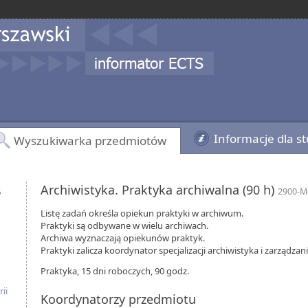
Informacje dla s
Wyszukiwarka przedmiotów
Archiwistyka. Praktyka archiwalna (90 h)
6
2900-M
Listę zadań określa opiekun praktyki w archiwum.
Praktyki są odbywane w wielu archiwach.
Archiwa wyznaczają opiekunów praktyk.
Praktyki zalicza koordynator specjalizacji archiwistyka i zarządza
Praktyka, 15 dni roboczych, 90 godz.
ii
Koordynatorzy przedmiotu