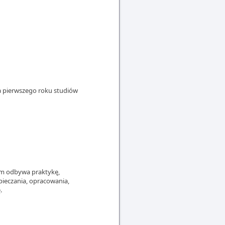
a pierwszego roku studiów
ym odbywa praktykę,
ieczania, opracowania,
.