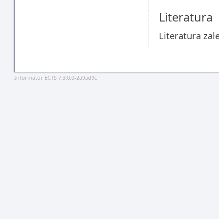
Literatura
Literatura za
Informator ECTS 7.3.0.0-2a9ad9c