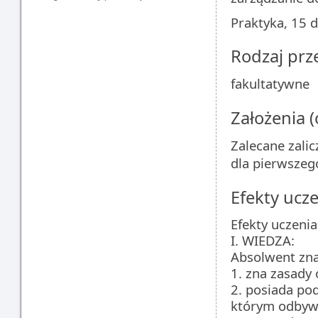
Praktyka, 15 d
Rodzaj pr
fakultatywne
Założenia 
Zalecane zali
dla pierwszeg
Efekty ucze
Efekty uczenia
I. WIEDZA:
Absolwent zna
1. zna zasady
2. posiada p
którym odbyw