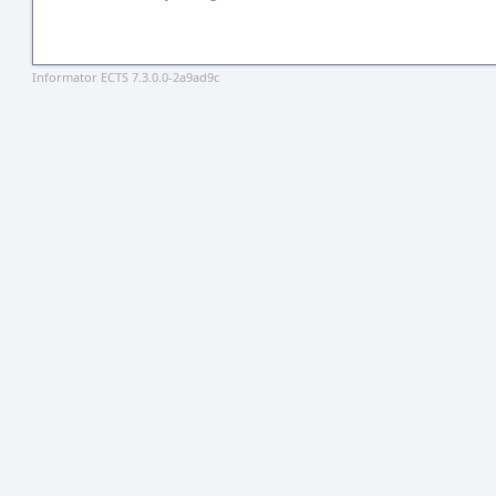
Informator ECTS 7.3.0.0-2a9ad9c