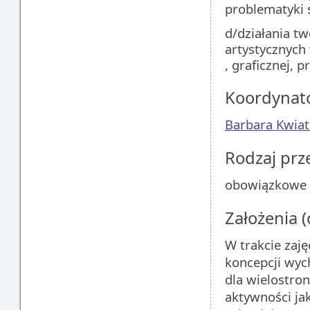
problematyki 
d/działania t
artystycznych 
, graficznej, 
Koordynat
Barbara Kwia
Rodzaj pr
obowiązkowe
Założenia 
W trakcie zaję
koncepcji wych
dla wielostron
aktywności ja