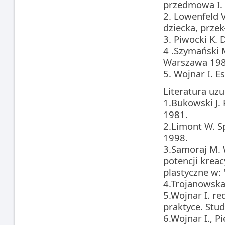
przedmowa I.
2. Lowenfeld V
dziecka, prze
3. Piwocki K. 
4 .Szymański 
Warszawa 19
5. Wojnar I. 
Literatura uzu
1.Bukowski J.
1981.
2.Limont W. Sp
1998.
3.Samoraj M. 
potencji kreac
plastyczne w:
4.Trojanowska
5.Wojnar I. re
praktyce. Stu
6.Wojnar I., 