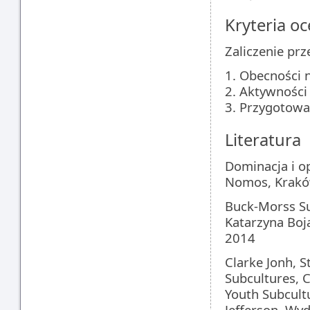
Kryteria oc
Zaliczenie pr
1. Obecności n
2. Aktywności 
3. Przygotowa
Literatura
Dominacja i op
Nomos, Krak
Buck-Morss Sus
Katarzyna Boj
2014
Clarke Jonh, S
Subcultures, C
Youth Subcultu
Jefferson, W