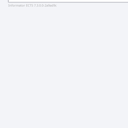
Informator ECTS 7.3.0.0-2a9ad9c