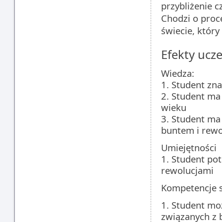
przybliżenie c
Chodzi o proce
świecie, któr
Efekty ucze
Wiedza:
1. Student zna
2. Student ma
wieku
3. Student ma
buntem i rewo
Umiejętności
1. Student pot
rewolucjami
Kompetencje 
1. Student mo
związanych z 