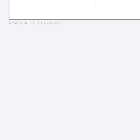
Informator ECTS 7.3.0.0-2a9ad9c