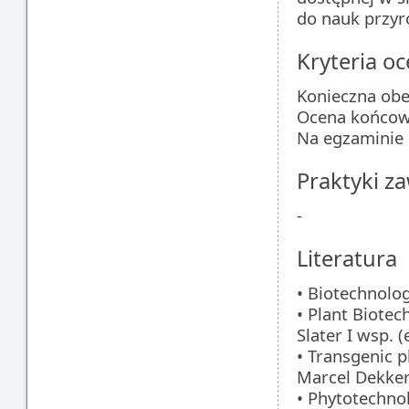
do nauk przyro
Kryteria oc
Konieczna obe
Ocena końcow
Na egzaminie 
Praktyki 
-
Literatura
• Biotechnolo
• Plant Biotec
Slater I wsp. 
• Transgenic p
Marcel Dekker,
• Phytotechnol