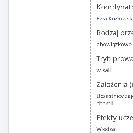
Koordynat
Ewa Kozłowsk
Rodzaj pr
obowiązkowe
Tryb prow
w sali
Założenia 
Uczestnicy za
chemii.
Efekty ucze
Wiedza