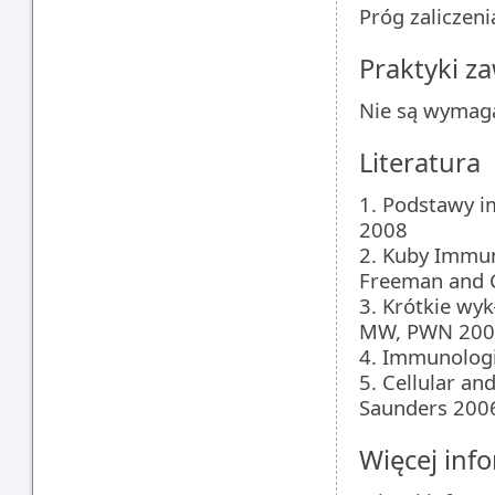
Próg zaliczen
Praktyki 
Nie są wymag
Literatura
1. Podstawy i
2008
2. Kuby Immun
Freeman and
3. Krótkie wy
MW, PWN 200
4. Immunologia
5. Cellular a
Saunders 200
Więcej info