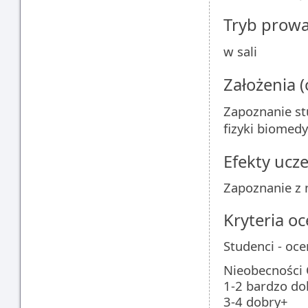
Tryb prow
w sali
Założenia 
Zapoznanie st
fizyki biomed
Efekty ucze
Zapoznanie z 
Kryteria oc
Studenci - oc
Nieobecności
1-2 bardzo do
3-4 dobry+