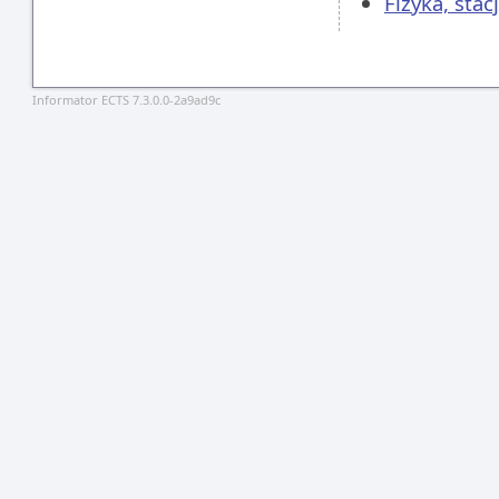
Fizyka, sta
Informator ECTS 7.3.0.0-2a9ad9c