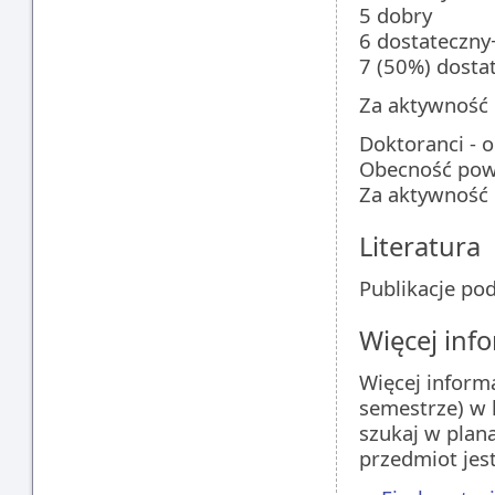
5 dobry
6 dostateczny
7 (50%) dosta
Za aktywność 
Doktoranci - 
Obecność pow
Za aktywność 
Literatura
Publikacje po
Więcej info
Więcej inform
semestrze) w 
szukaj w plan
przedmiot jes