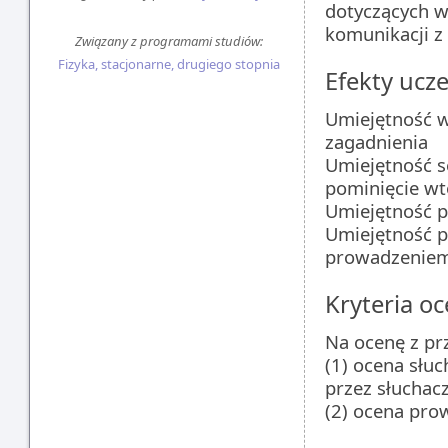
dotyczących w
komunikacji z
Związany z programami studiów:
Fizyka, stacjonarne, drugiego stopnia
Efekty ucze
Umiejętność w
zagadnienia
Umiejętność s
pominięcie wt
Umiejętność 
Umiejętność p
prowadzeniem 
Kryteria oc
Na ocenę z pr
(1) ocena słuc
przez słuchac
(2) ocena pro