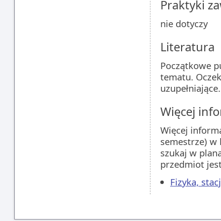
Praktyki 
nie dotyczy
Literatura
Początkowe pu
tematu. Oczeku
uzupełniające.
Więcej info
Więcej inform
semestrze) w 
szukaj w plan
przedmiot jes
Fizyka, sta