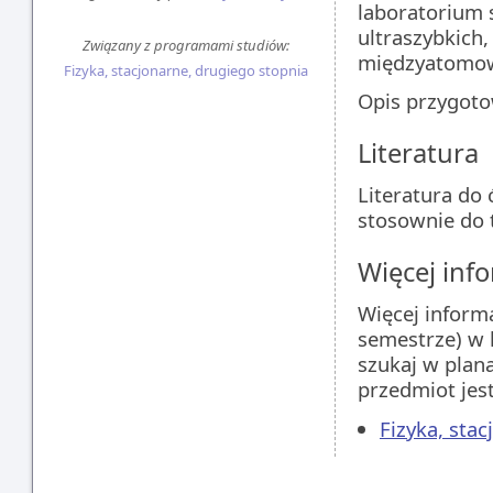
laboratorium 
ultraszybkich
Związany z programami studiów:
międzyatomow
Fizyka, stacjonarne, drugiego stopnia
Opis przygoto
Literatura
Literatura do
stosownie do 
Więcej info
Więcej inform
semestrze) w 
szukaj w plan
przedmiot jes
Fizyka, sta