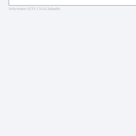
Informator ECTS 7.3.0.0-2a9ad9c