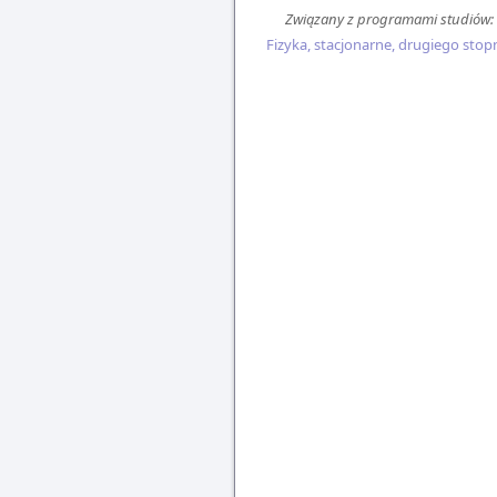
Związany z programami studiów:
Fizyka, stacjonarne, drugiego stop