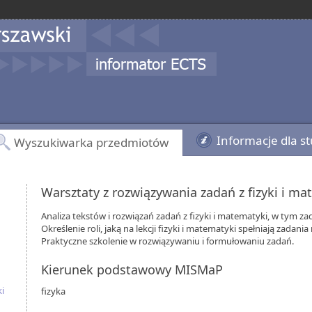
Informacje dla s
Wyszukiwarka przedmiotów
Warsztaty z rozwiązywania zadań z fizyki i m
Analiza tekstów i rozwiązań zadań z fizyki i matematyki, w tym 
Określenie roli, jaką na lekcji fizyki i matematyki spełniają zada
Praktyczne szkolenie w rozwiązywaniu i formułowaniu zadań.
Kierunek podstawowy MISMaP
i
fizyka