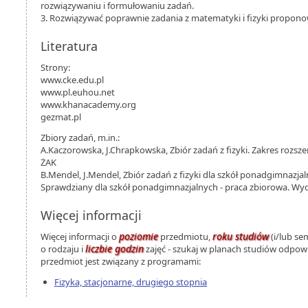
rozwiązywaniu i formułowaniu zadań.
3. Rozwiązywać poprawnie zadania z matematyki i fizyki proponow
Literatura
Strony:
www.cke.edu.pl
www.pl.euhou.net
www.khanacademy.org
gezmat.pl
Zbiory zadań, m.in.:
A.Kaczorowska, J.Chrapkowska, Zbiór zadań z fizyki. Zakres rozsz
ŻAK
B.Mendel, J.Mendel, Zbiór zadań z fizyki dla szkół ponadgimnazj
Sprawdziany dla szkół ponadgimnazjalnych - praca zbiorowa. Wy
Więcej informacji
poziomie
roku studiów
Więcej informacji o
przedmiotu,
(i/lub se
liczbie godzin
o rodzaju i
zajęć - szukaj w planach studiów odpo
przedmiot jest związany z programami:
Fizyka, stacjonarne, drugiego stopnia