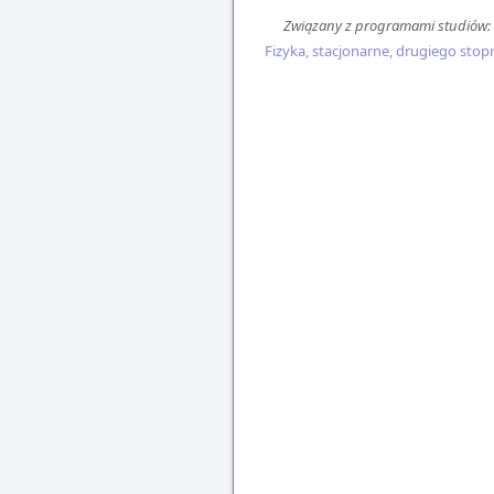
Związany z programami studiów:
Fizyka, stacjonarne, drugiego stop