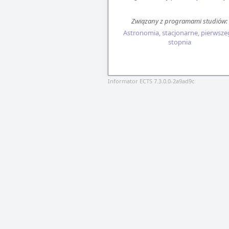
Związany z programami studiów:
Astronomia, stacjonarne, pierwsz
stopnia
Informator ECTS 7.3.0.0-2a9ad9c