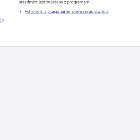
przedmiot jest związany z programami:
Astronomia, stacjonarne, pierwszego stopnia
ego