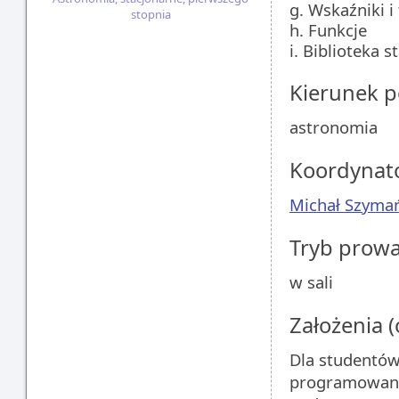
g. Wskaźniki i 
stopnia
h. Funkcje
i. Biblioteka 
Kierunek 
astronomia
Koordynat
Michał Szyma
Tryb prow
w sali
Założenia 
Dla studentów
programowani