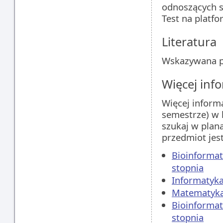
odnoszących s
Test na platf
Literatura
Wskazywana po
Więcej info
Więcej inform
semestrze) w 
szukaj w plan
przedmiot jes
Bioinformat
stopnia
Informatyka
Matematyka,
Bioinformat
stopnia