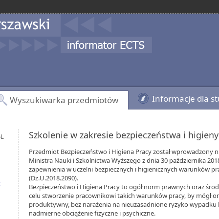
Informacje dla s
Wyszukiwarka przedmiotów
Szkolenie w zakresie bezpieczeństwa i higien
5L
Przedmiot Bezpieczeństwo i Higiena Pracy został wprowadzony 
Ministra Nauki i Szkolnictwa Wyższego z dnia 30 października 201
zapewnienia w uczelni bezpiecznych i higienicznych warunków prac
(Dz.U.2018.2090).
t
Bezpieczeństwo i Higiena Pracy to ogół norm prawnych oraz śr
celu stworzenie pracownikowi takich warunków pracy, by mógł 
produktywny, bez narażenia na nieuzasadnione ryzyko wypadku
nadmierne obciążenie fizyczne i psychiczne.