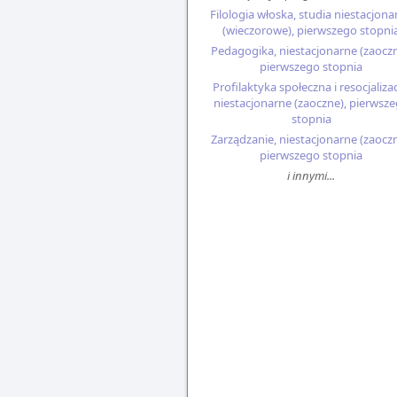
Filologia włoska, studia niestacjona
(wieczorowe), pierwszego stopni
Pedagogika, niestacjonarne (zaoczn
pierwszego stopnia
Profilaktyka społeczna i resocjalizac
niestacjonarne (zaoczne), pierwsz
stopnia
Zarządzanie, niestacjonarne (zaoczn
pierwszego stopnia
i innymi...