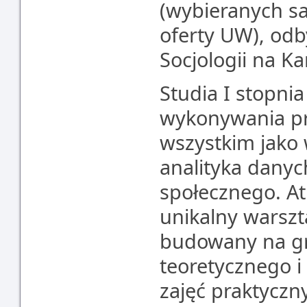
(wybieranych sa
oferty UW), od
Socjologii na Ka
Studia I stopni
wykonywania pr
wszystkim jako
analityka danyc
społecznego. At
unikalny warszt
budowany na gr
teoretycznego i
zajęć praktyczn