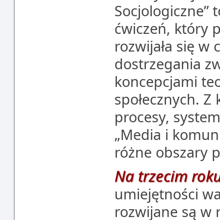
Socjologiczne” t
ćwiczeń, który 
rozwijała się w 
dostrzegania z
koncepcjami teo
społecznych. Z k
procesy, system
„Media i komuni
różne obszary p
Na trzecim rok
umiejętności wa
rozwijane są w