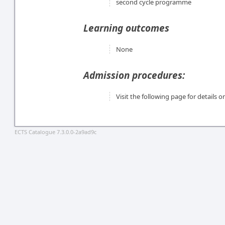
second cycle programme
Learning outcomes
None
Admission procedures:
Visit the following page for details
ECTS Catalogue 7.3.0.0-2a9ad9c