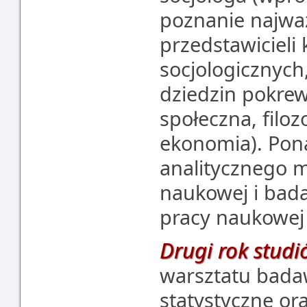
poznanie najwa
przedstawicieli 
socjologicznych,
dziedzin pokrew
społeczna, filoz
ekonomia). Pon
analitycznego m
naukowej i bada
pracy naukowej i
Drugi rok studi
warsztatu bada
statystyczne or