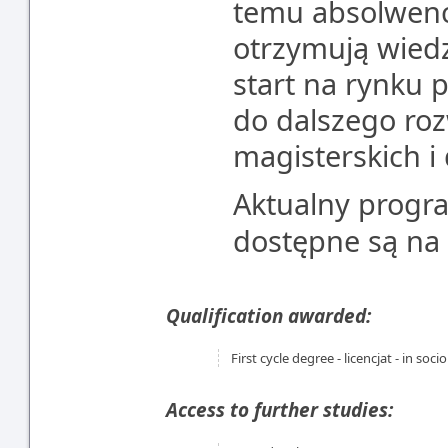
temu absolwenci
otrzymują wiedz
start na rynku 
do dalszego ro
magisterskich i
Aktualny progr
dostępne są na
Qualification awarded:
First cycle degree - licencjat - in soci
Access to further studies: