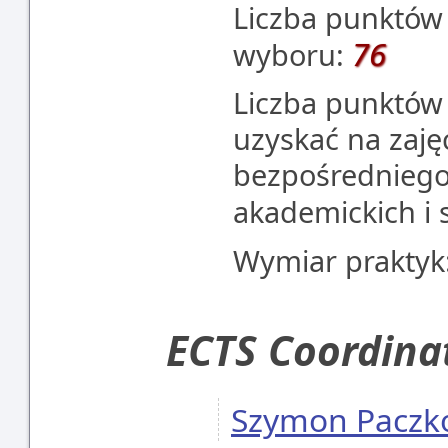
Liczba punktów
76
wyboru:
Liczba punktów 
uzyskać na zaj
bezpośredniego 
akademickich i
Wymiar praktyk
ECTS Coordina
Szymon Paczk