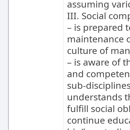
assuming vario
III. Social co
– is prepared t
maintenance of
culture of man
– is aware of 
and competence
sub-discipline
understands th
fulfill social 
continue educa