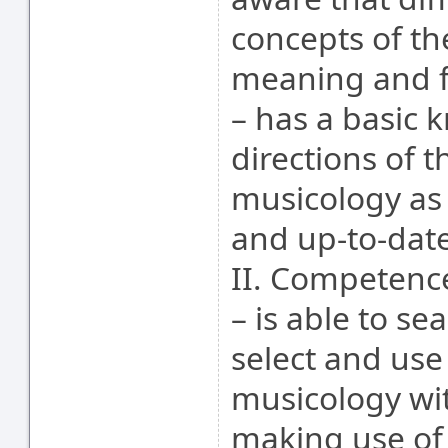
concepts of th
meaning and f
– has a basic 
directions of 
musicology as 
and up-to-dat
II. Competence
– is able to se
select and use 
musicology with
making use of