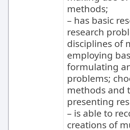
methods;
– has basic res
research prob
disciplines of 
employing basi
formulating a
problems; cho
methods and t
presenting res
– is able to re
creations of m