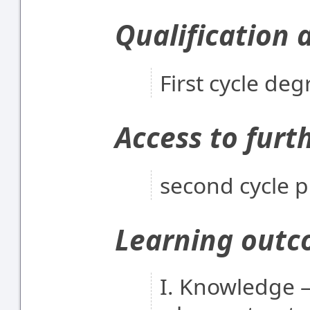
Qualification 
First cycle deg
Access to furt
second cycle
Learning out
I. Knowledge –