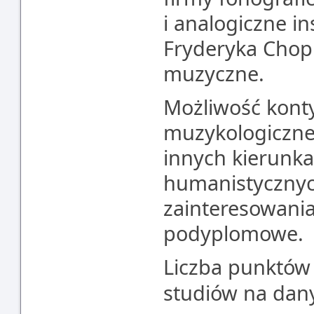
i analogiczne i
Fryderyka Chopi
muzyczne.
Możliwość konty
muzykologiczne I
innych kierunka
humanistycznyc
zainteresowania
podyplomowe.
Liczba punktów
studiów na dan