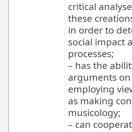
critical analys
these creatio
in order to de
social impact a
processes;
– has the abil
arguments on 
employing view
as making conc
musicology;
– can coopera