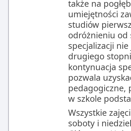
także na pogłęb
umiejętności z
studiów pierwsz
odróżnieniu od 
specjalizacji ni
drugiego stopni
kontynuacja spe
pozwala uzyska
pedagogiczne, p
w szkole podst
Wszystkie zajęc
soboty i niedzi