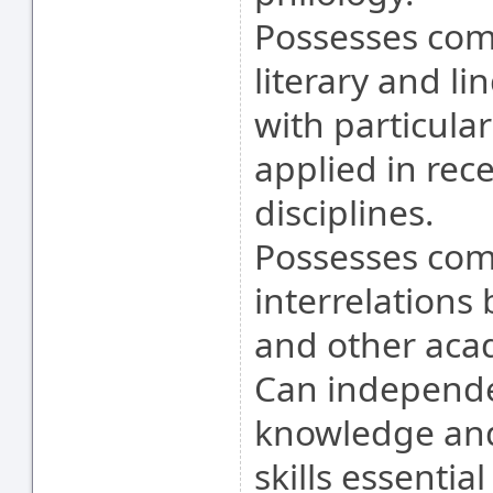
Possesses com
literary and li
with particula
applied in rec
disciplines.
Possesses com
interrelations
and other acad
Can independe
knowledge and
skills essentia