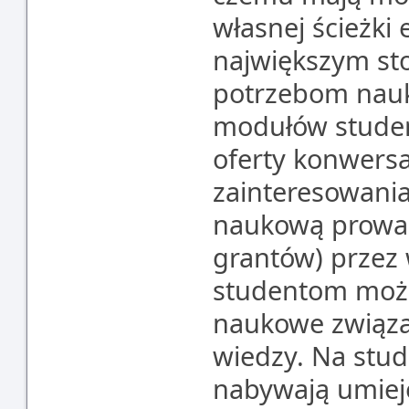
własnej ścieżki 
największym st
potrzebom nau
modułów studen
oferty konwersa
zainteresowania
naukową prowa
grantów) przez
studentom możl
naukowe związan
wiedzy. Na stud
nabywają umiej