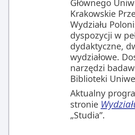
Głównego Uniwe
Krakowskie Prz
Wydziału Poloni
dyspozycji w pe
dydaktyczne, dwi
wydziałowe. Dos
narzędzi badawc
Biblioteki Uniw
Aktualny progr
Wydziału
stronie
„Studia”.