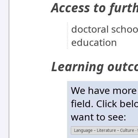
Access to furt
doctoral scho
education
Learning out
We have more t
field. Click be
want to see: