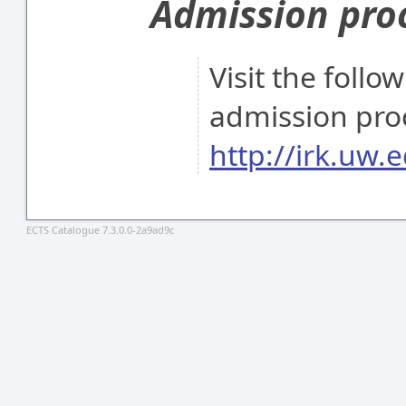
Admission pro
Visit the follo
admission pro
http://irk.uw.e
ECTS Catalogue 7.3.0.0-2a9ad9c