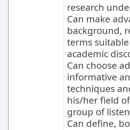
research under
Can make adva
background, r
terms suitable 
academic disc
Can choose ad
informative a
techniques an
his/her field o
group of listen
Can define, bo