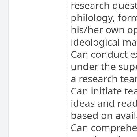
research questi
philology, for
his/her own op
ideological ma
Can conduct e
under the supe
a research tea
Can initiate t
ideas and read
based on avai
Can comprehen