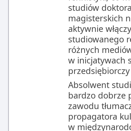
studiów doktora
magisterskich n
aktywnie włączy
studiowanego re
różnych mediów 
w inicjatywach 
przedsiębiorczy
Absolwent studi
bardzo dobrze
zawodu tłumacz
propagatora kul
w międzynarodo