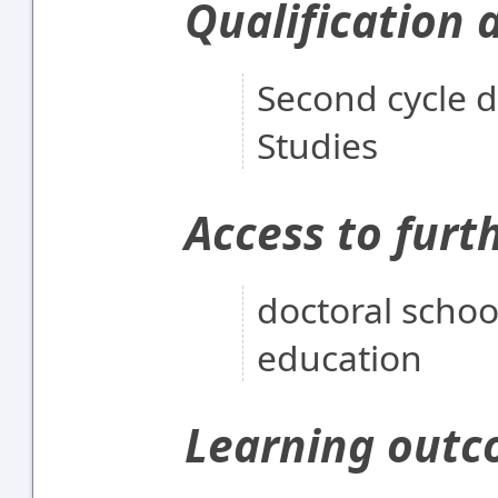
Qualification 
Second cycle d
Studies
Access to furt
doctoral scho
education
Learning out