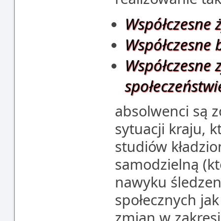
Współczesne ży
Współczesne 
Współczesne z
społeczeństwie
absolwenci są 
sytuacji kraju, 
studiów kładzio
samodzielną (k
nawyku śledzen
społecznych jak
zmian w zakresi