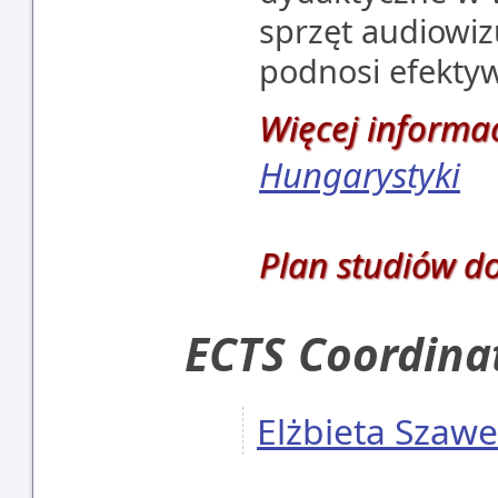
sprzęt audiowiz
podnosi efekty
Więcej informac
Hungarystyki
Plan studiów d
ECTS Coordina
Elżbieta Szaw