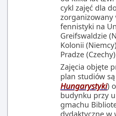
cykl zajęć dla 
zorganizowany 
fennistyki na U
Greifswaldzie (
Kolonii (Niemcy
Pradze (Czechy)
Zajęcia objęte
plan studiów są
Hungarystyki
) 
budynku przy u
gmachu Bibliote
dydaktyczne w 