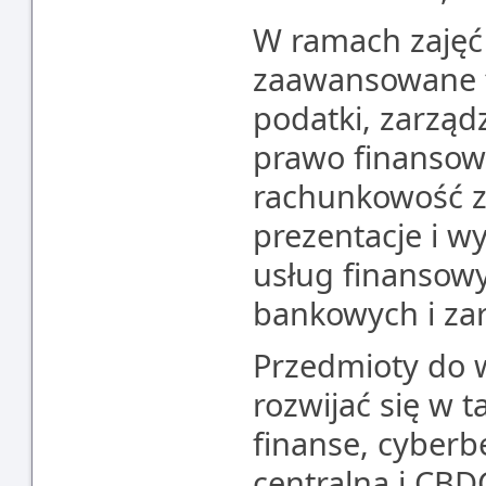
W ramach zajęć 
zaawansowane f
podatki, zarząd
prawo finansowe
rachunkowość za
prezentacje i w
usług finansow
bankowych i zar
Przedmioty do 
rozwijać się w t
finanse, cyber
centralna i CBD