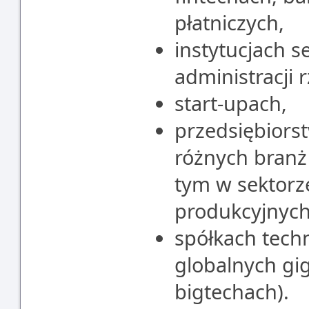
płatniczych,
instytucjach s
administracji 
start-upach,
przedsiębiors
różnych branż i
tym w sektorz
produkcyjnych,
spółkach tech
globalnych gi
bigtechach).