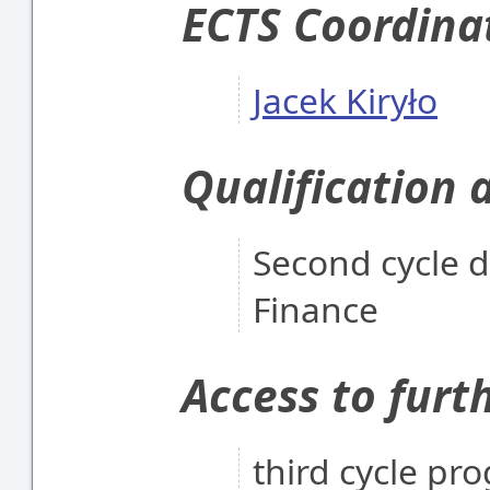
ECTS Coordina
Jacek Kiryło
Qualification 
Second cycle de
Finance
Access to furt
third cycle p