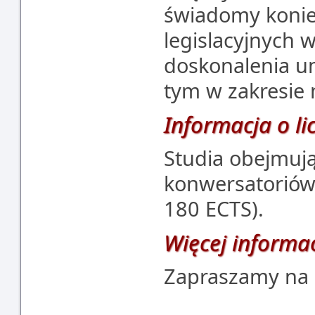
świadomy konie
legislacyjnych 
doskonalenia um
tym w zakresie 
Informacja o li
Studia obejmuj
konwersatoriów 
180 ECTS).
Więcej informa
Zapraszamy na 