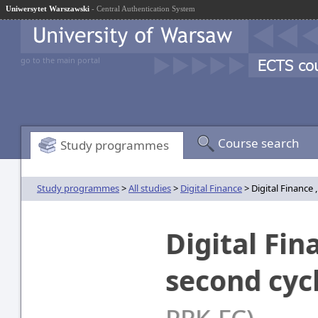
Uniwersytet Warszawski
- Central Authentication System
go to the main portal
Course search
Study programmes
Study programmes
>
All studies
>
Digital Finance
> Digital Finance
Digital Fin
second cy