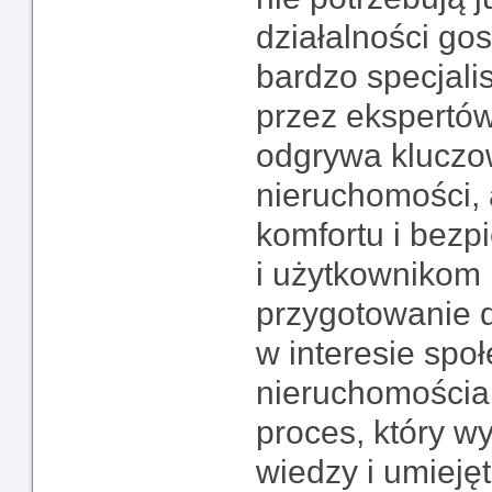
działalności go
bardzo specjali
przez ekspertów
odgrywa kluczow
nieruchomości,
komfortu i bez
i użytkownikom 
przygotowanie do
w interesie spo
nieruchomościa
proces, który 
wiedzy i umieję