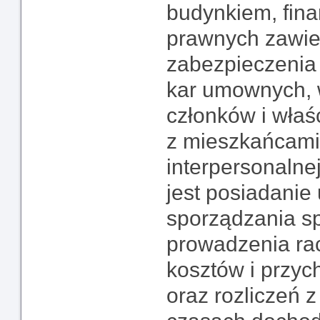
budynkiem, fin
prawnych zawier
zabezpieczenia
kar umownych, 
członków i właśc
z mieszkańcami,
interpersonaln
jest posiadanie
sporządzania s
prowadzenia ra
kosztów i przy
oraz rozliczeń 