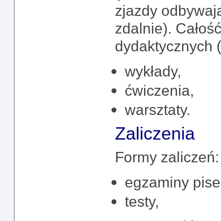
zjazdy odbywają
zdalnie). Całoś
dydaktycznych 
wykłady,
ćwiczenia,
warsztaty.
Zaliczenia
Formy zaliczeń:
egzaminy pis
testy,