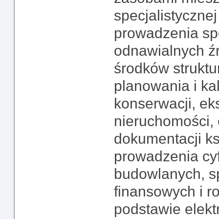
specjalistyczne
prowadzenia spó
odnawialnych źr
środków struktu
planowania i ka
konserwacji, eks
nieruchomości, 
dokumentacji ks
prowadzenia cyf
budowlanych, s
finansowych i r
podstawie elekt