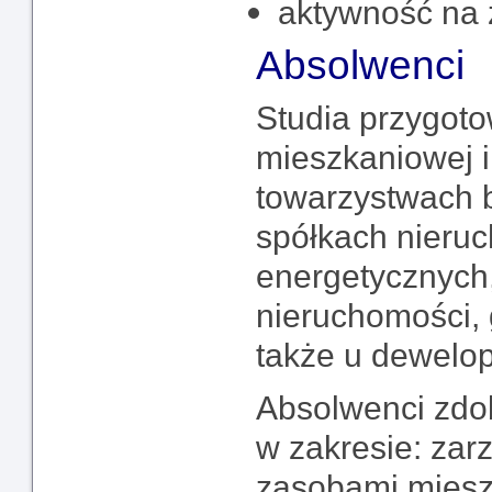
aktywność na 
Absolwenci
Studia przygoto
mieszkaniowej i
towarzystwach 
spółkach nieru
energetycznych,
nieruchomości,
także u dewelo
Absolwenci zdo
w zakresie: zar
zasobami miesz