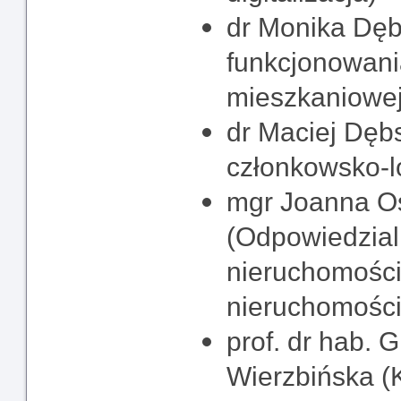
dr Monika Dęb
funkcjonowania
mieszkaniowej
dr Maciej Dębs
członkowsko-l
mgr Joanna Os
(Odpowiedzial
nieruchomości
nieruchomości
prof. dr hab.
Wierzbińska (