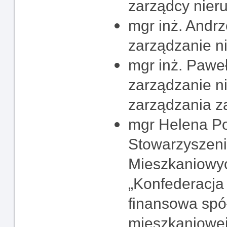
zarządcy nier
mgr inż. Andrz
zarządzanie n
mgr inż. Pawe
zarządzanie n
zarządzania 
mgr Helena Po
Stowarzyszeni
Mieszkaniowy
„Konfederacja
finansowa spół
mieszkaniowej,