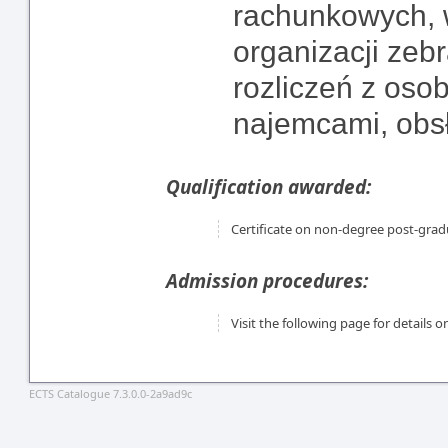
rachunkowych, w
organizacji zeb
rozliczeń z oso
najemcami, obsł
Qualification awarded:
Certificate on non-degree post-gr
Admission procedures:
Visit the following page for details
ECTS Catalogue 7.3.0.0-2a9ad9c