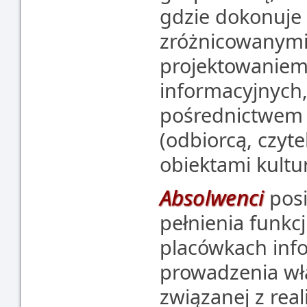
gdzie dokonuje 
zróżnicowanymi
projektowaniem 
informacyjnych
pośrednictwem
(odbiorcą, czyte
obiektami kultu
Absolwenci
pos
pełnienia funkcj
placówkach info
prowadzenia wła
związanej z rea