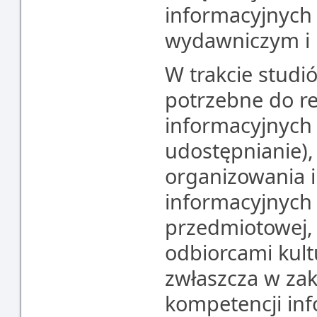
informacyjnych
wydawniczym i 
W trakcie studi
potrzebne do re
informacyjnych
udostępnianie),
organizowania 
informacyjnych 
przedmiotowej, 
odbiorcami kult
zwłaszcza w zakr
kompetencji in