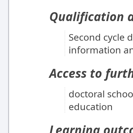
Qualification 
Second cycle d
information a
Access to furt
doctoral scho
education
Learning out