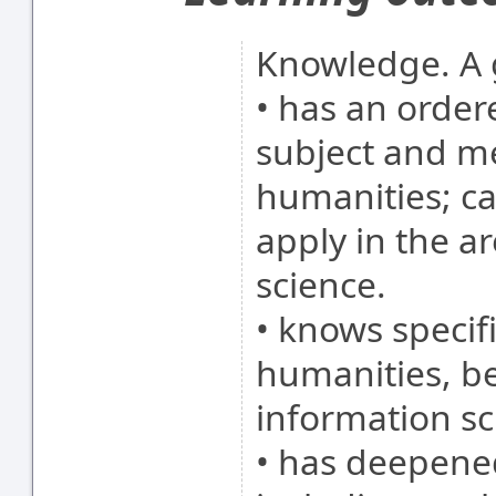
Knowledge. A 
• has an orde
subject and me
humanities; ca
apply in the a
science.
• knows specif
humanities, be
information sc
• has deepened