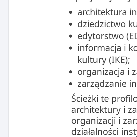
architektura i
dziedzictwo ku
edytorstwo (E
informacja i k
kultury (IKE);
organizacja i 
zarządzanie in
Ścieżki te prof
architektury i z
organizacji i za
działalności inst