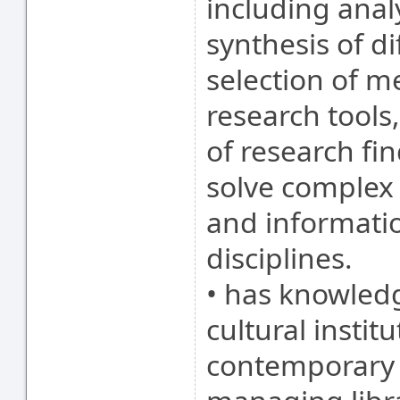
including anal
synthesis of di
selection of 
research tools
of research fi
solve complex 
and informatio
disciplines.
• has knowledg
cultural institu
contemporary cu