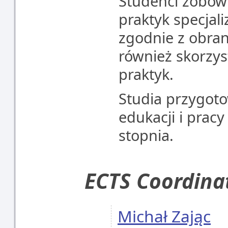
Studenci zobowi
praktyk specjal
zgodnie z obran
również skorzys
praktyk.
Studia przygot
edukacji i pracy
stopnia.
ECTS Coordina
Michał Zając