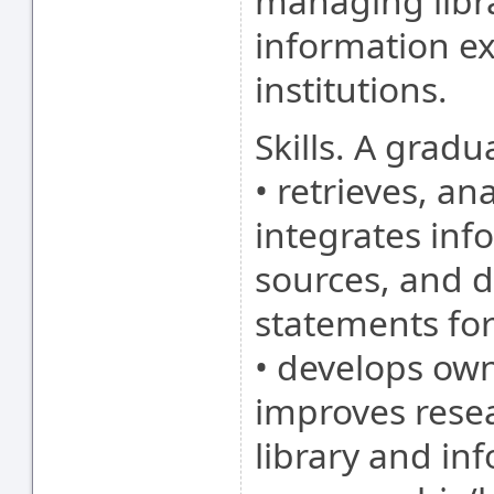
managing libr
information e
institutions.
Skills. A gradu
• retrieves, an
integrates inf
sources, and de
statements for
• develops ow
improves resea
library and inf