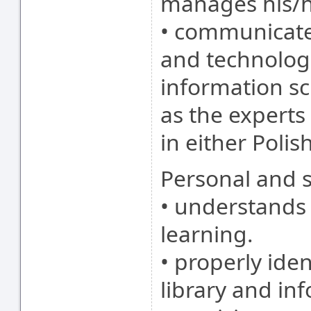
manages his/h
• communicates
and technologi
information sc
as the experts 
in either Poli
Personal and so
• understands 
learning.
• properly ide
library and in