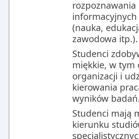
rozpoznawania i 
informacyjnych
(nauka, edukacj
zawodowa itp.).
Studenci zdoby
miękkie, w tym 
organizacji i u
kierowania pra
wyników badań
Studenci mają 
kierunku studió
specjalistycznyc