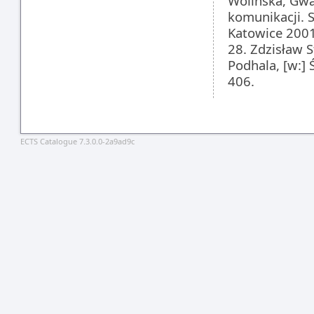
Wolińska, Gwa
komunikacji. 
Katowice 2001,
28. Zdzisław S
Podhala, [w:]
406.
ECTS Catalogue 7.3.0.0-2a9ad9c