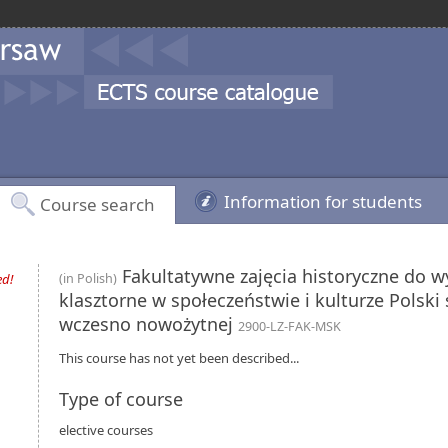
Information for students
Course search
Fakultatywne zajęcia historyczne do 
ed!
(in Polish)
klasztorne w społeczeństwie i kulturze Polski 
wczesno nowożytnej
2900-LZ-FAK-MSK
This course has not yet been described...
Type of course
elective courses